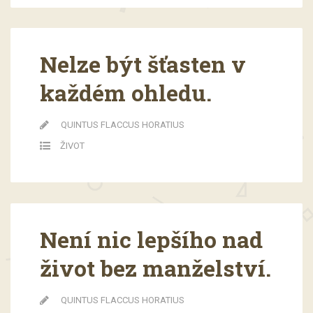
Nelze být šťasten v
každém ohledu.
QUINTUS FLACCUS HORATIUS
ŽIVOT
Není nic lepšího nad
život bez manželství.
QUINTUS FLACCUS HORATIUS