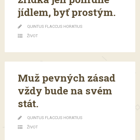
jídlem, byť prostým.
QUINTUS FLACCUS HORATIUS
ŽIVOT
Muž pevných zásad
vždy bude na svém
stát.
QUINTUS FLACCUS HORATIUS
ŽIVOT