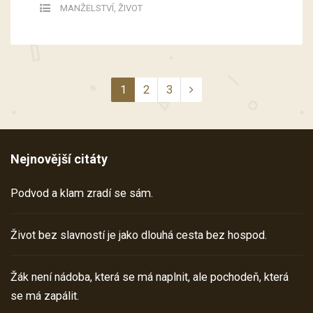
MANŽELSTVÍ
,
ŽIVOT
1
2
3
Nejnovější citáty
Podvod a klam zradí se sám.
Život bez slavností je jako dlouhá cesta bez hospod.
Žák není nádoba, která se má naplnit, ale pochodeň, která
se má zapálit.