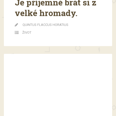
Je příjemné brát si z
velké hromady.
QUINTUS FLACCUS HORATIUS
ŽIVOT