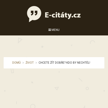
MENU
DOMŮ
ŽIVOT
CHCETE ŽÍT DOBŘE? KDO BY NECHTĚL!