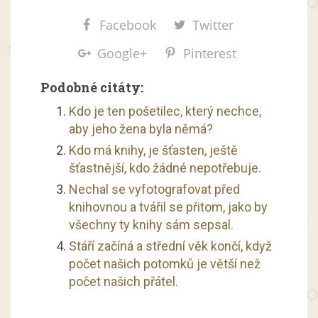
Facebook
Twitter
Google+
Pinterest
Podobné citáty:
Kdo je ten pošetilec, který nechce,
aby jeho žena byla němá?
Kdo má knihy, je šťasten, ještě
šťastnější, kdo žádné nepotřebuje.
Nechal se vyfotografovat před
knihovnou a tvářil se přitom, jako by
všechny ty knihy sám sepsal.
Stáří začíná a střední věk končí, když
počet našich potomků je větší než
počet našich přátel.