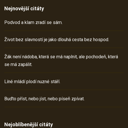
Nejnovější citáty
Podvod a klam zradí se sám.
Život bez slavností je jako dlouhá cesta bez hospod.
Žák není nádoba, která se má naplnit, ale pochodeň, která
se má zapálit.
Líné mládí plodí nuzné stáří.
Buďto příst, nebo jíst, nebo píseň zpívat.
Nejoblíbenější citáty