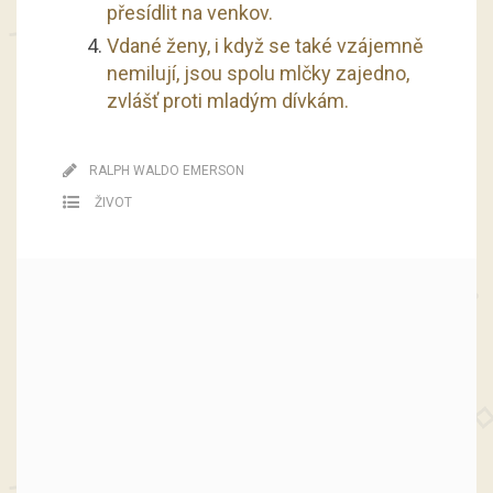
přesídlit na venkov.
Vdané ženy, i když se také vzájemně
nemilují, jsou spolu mlčky zajedno,
zvlášť proti mladým dívkám.
RALPH WALDO EMERSON
ŽIVOT