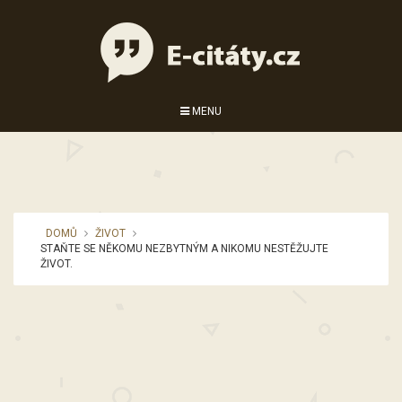
MENU
DOMŮ
ŽIVOT
STAŇTE SE NĚKOMU NEZBYTNÝM A NIKOMU NESTĚŽUJTE
ŽIVOT.