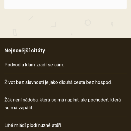
Nejnovější citáty
Podvod a klam zradí se sám.
Život bez slavností je jako dlouhá cesta bez hospod.
Žák není nádoba, která se má naplnit, ale pochodeň, která
se má zapálit.
Líné mládí plodí nuzné stáří.