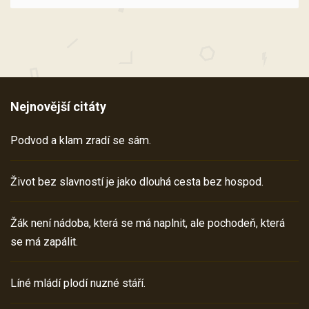
Nejnovější citáty
Podvod a klam zradí se sám.
Život bez slavností je jako dlouhá cesta bez hospod.
Žák není nádoba, která se má naplnit, ale pochodeň, která
se má zapálit.
Líné mládí plodí nuzné stáří.