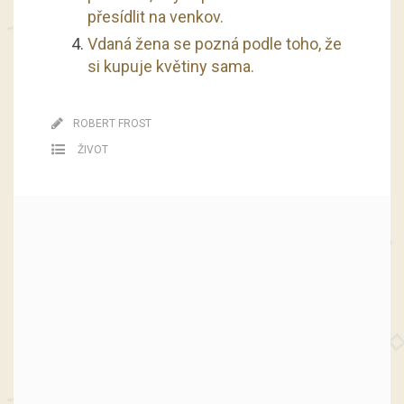
přesídlit na venkov.
Vdaná žena se pozná podle toho, že
si kupuje květiny sama.
ROBERT FROST
ŽIVOT