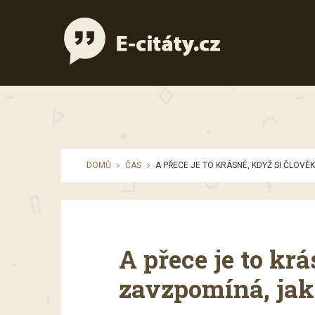
DOMŮ
ČAS
A PŘECE JE TO KRÁSNÉ, KDYŽ SI ČLOVĚ
A přece je to kr
zavzpomíná, jak