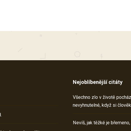
Nejoblíbenější citáty
Všechno zlo v životě pochází 
nevyhnutelné, když si člověk
.
Nevíš, jak těžké je břemeno,