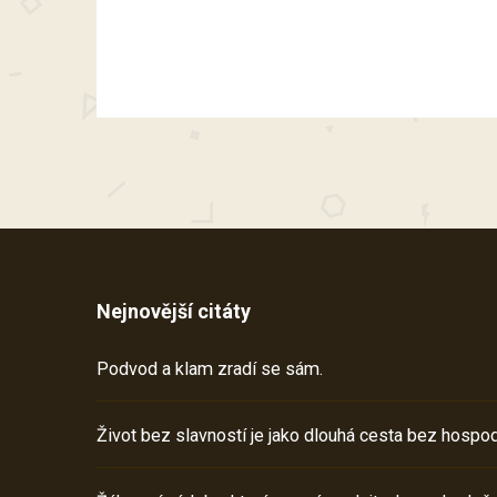
Nejnovější citáty
Podvod a klam zradí se sám.
Život bez slavností je jako dlouhá cesta bez hospod