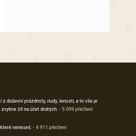
z duševní prázdnoty, nudy, lenosti, a to vše je
 zvykne žít na účet druhých.
- 5 099 přečtení
 které neneseš.
- 4 911 přečtení