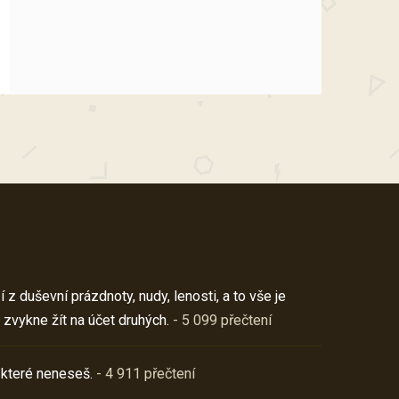
z duševní prázdnoty, nudy, lenosti, a to vše je
 zvykne žít na účet druhých.
- 5 099 přečtení
 které neneseš.
- 4 911 přečtení