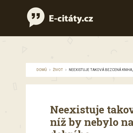
DOMŮ
ŽIVOT
NEEXISTUJE TAKOVÁ BEZCENÁ KNIHA,
Neexistuje tako
níž by nebylo n