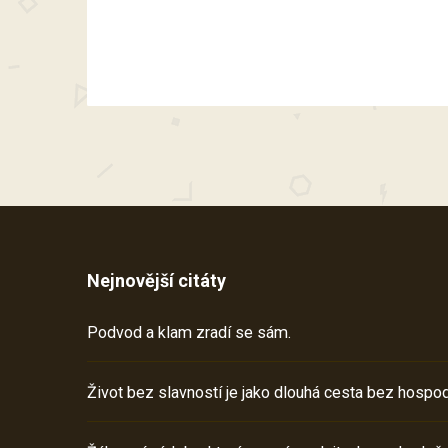
Nejnovější citáty
Podvod a klam zradí se sám.
Život bez slavností je jako dlouhá cesta bez hospod