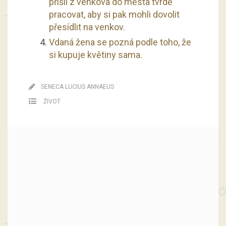
přišli z venkova do města tvrdě
pracovat, aby si pak mohli dovolit
přesídlit na venkov.
Vdaná žena se pozná podle toho, že
si kupuje květiny sama.
SENECA LUCIUS ANNAEUS
ŽIVOT