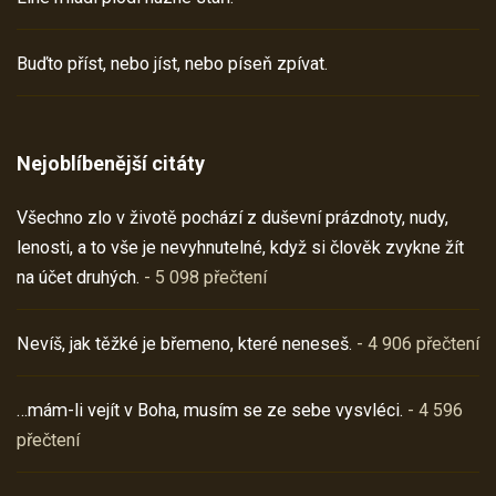
Buďto příst, nebo jíst, nebo píseň zpívat.
Nejoblíbenější citáty
Všechno zlo v životě pochází z duševní prázdnoty, nudy,
lenosti, a to vše je nevyhnutelné, když si člověk zvykne žít
na účet druhých.
- 5 098 přečtení
Nevíš, jak těžké je břemeno, které neneseš.
- 4 906 přečtení
…mám-li vejít v Boha, musím se ze sebe vysvléci.
- 4 596
přečtení