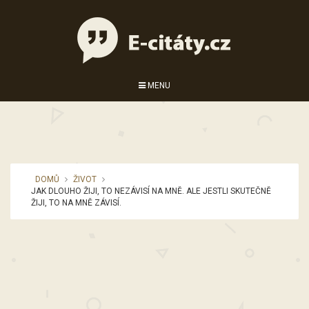
MENU
DOMŮ
ŽIVOT
JAK DLOUHO ŽIJI, TO NEZÁVISÍ NA MNĚ. ALE JESTLI SKUTEČNĚ
ŽIJI, TO NA MNĚ ZÁVISÍ.