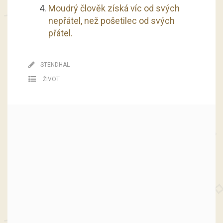
Moudrý člověk získá víc od svých
nepřátel, než pošetilec od svých
přátel.
STENDHAL
ŽIVOT