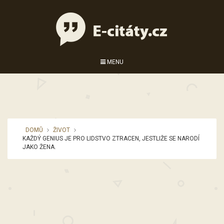
MENU
DOMŮ
ŽIVOT
KAŽDÝ GENIUS JE PRO LIDSTVO ZTRACEN, JESTLIŽE SE NARODÍ
JAKO ŽENA.