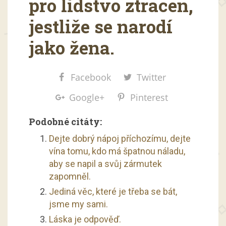
pro lidstvo ztracen,
jestliže se narodí
jako žena.
Facebook
Twitter
Google+
Pinterest
Podobné citáty:
Dejte dobrý nápoj příchozímu, dejte
vína tomu, kdo má špatnou náladu,
aby se napil a svůj zármutek
zapomněl.
Jediná věc, které je třeba se bát,
jsme my sami.
Láska je odpověď.