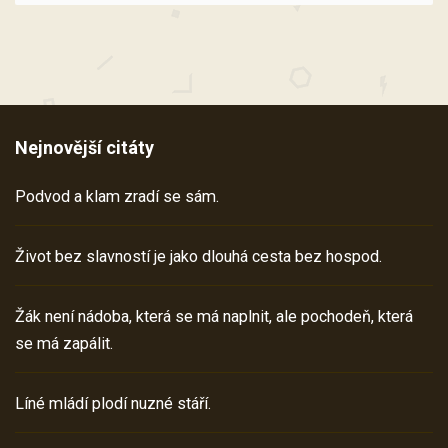
Nejnovější citáty
Podvod a klam zradí se sám.
Život bez slavností je jako dlouhá cesta bez hospod.
Žák není nádoba, která se má naplnit, ale pochodeň, která
se má zapálit.
Líné mládí plodí nuzné stáří.