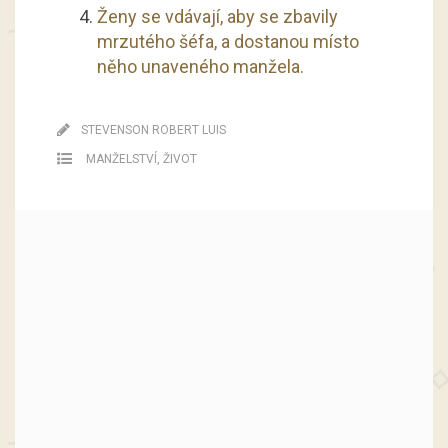
Ženy se vdávají, aby se zbavily
mrzutého šéfa, a dostanou místo
něho unaveného manžela.
STEVENSON ROBERT LUIS
MANŽELSTVÍ
,
ŽIVOT