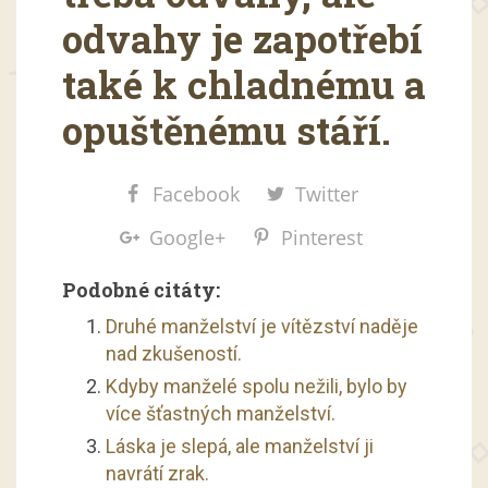
odvahy je zapotřebí
také k chladnému a
opuštěnému stáří.
Facebook
Twitter
Google+
Pinterest
Podobné citáty:
Druhé manželství je vítězství naděje
nad zkušeností.
Kdyby manželé spolu nežili, bylo by
více šťastných manželství.
Láska je slepá, ale manželství ji
navrátí zrak.