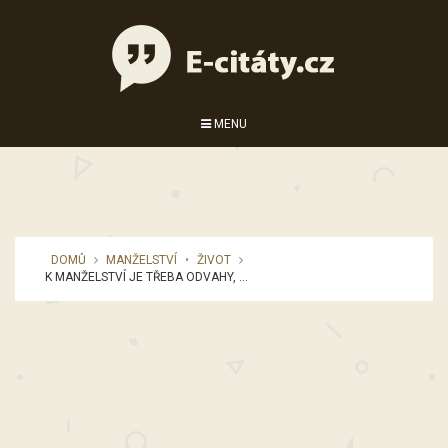
MENU
DOMŮ
MANŽELSTVÍ
•
ŽIVOT
K MANŽELSTVÍ JE TŘEBA ODVAHY, ...