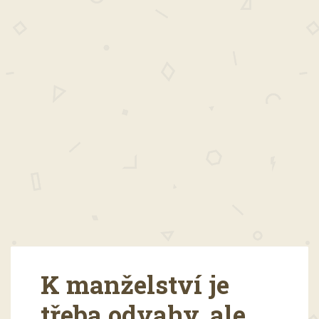
K manželství je
třeba odvahy, ale