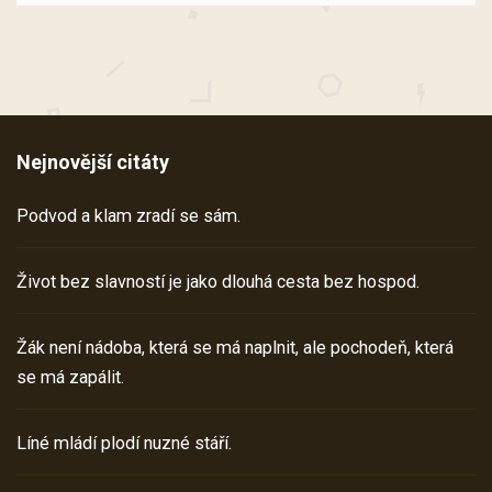
Nejnovější citáty
Podvod a klam zradí se sám.
Život bez slavností je jako dlouhá cesta bez hospod.
Žák není nádoba, která se má naplnit, ale pochodeň, která
se má zapálit.
Líné mládí plodí nuzné stáří.