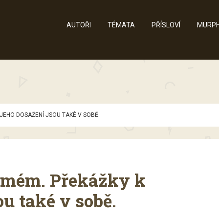
AUTOŘI
TÉMATA
PŘÍSLOVÍ
MURPH
 JEHO DOSAŽENÍ JSOU TAKÉ V SOBĚ.
 samém. Překážky k
ou také v sobě.