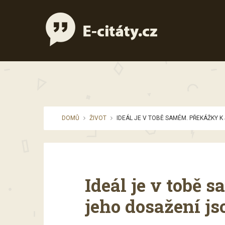
DOMŮ
ŽIVOT
IDEÁL JE V TOBĚ SAMÉM. PŘEKÁŽKY K
Ideál je v tobě
jeho dosažení js