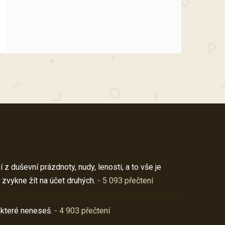
z duševní prázdnoty, nudy, lenosti, a to vše je
 zvykne žít na účet druhých.
- 5 093 přečtení
 které neneseš.
- 4 903 přečtení