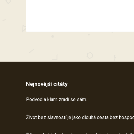
Nejnovější citáty
Podvod a klam zradí se sám.
Život bez slavností je jako dlouhá cesta bez hospod