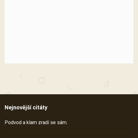
Nejnovější citáty
Podvod a klam zradí se sám.