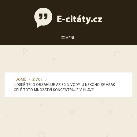
MENU
DOMŮ
ŽIVOT
LIDSKÉ TĚLO OBSAHUJE AŽ 80 % VODY. U NĚKOHO SE VŠAK
CELÉ TOTO MNOŽSTVÍ KONCENTRUJE V HLAVĚ.