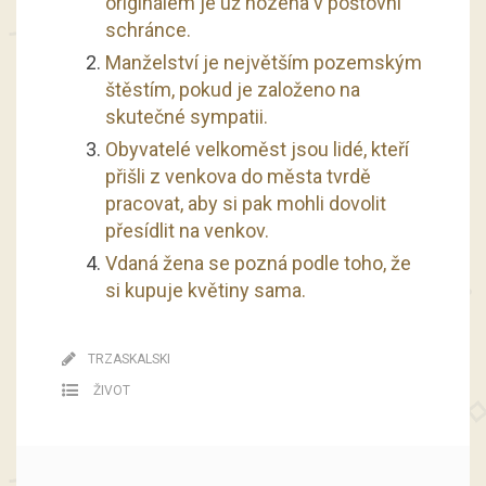
originálem je už hozena v poštovní
schránce.
Manželství je největším pozemským
štěstím, pokud je založeno na
skutečné sympatii.
Obyvatelé velkoměst jsou lidé, kteří
přišli z venkova do města tvrdě
pracovat, aby si pak mohli dovolit
přesídlit na venkov.
Vdaná žena se pozná podle toho, že
si kupuje květiny sama.
TRZASKALSKI
ŽIVOT