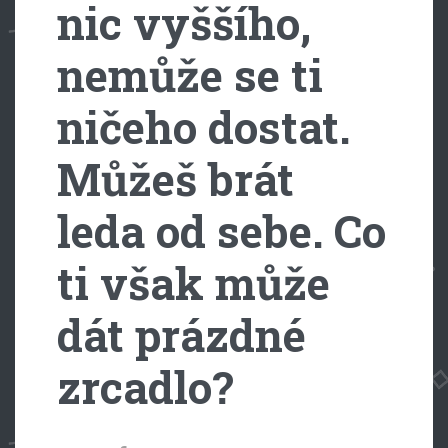
nic vyššího,
nemůže se ti
ničeho dostat.
Můžeš brát
leda od sebe. Co
ti však může
dát prázdné
zrcadlo?