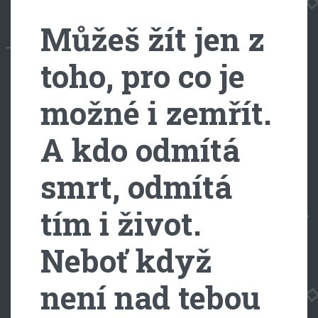
Můžeš žít jen z
toho, pro co je
možné i zemřít.
A kdo odmítá
smrt, odmítá
tím i život.
Neboť když
není nad tebou