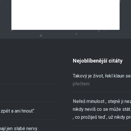
Nejoblíbenější citáty
Takový je život, řekl klaun 
přečtení
Neřeš minulost , stejně ji ne
nikdy nevíš co se může stát..
zpět a ani hnout“.
, co prožiješ teď , už nikdy pro
ají jen slabé nervy.