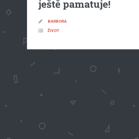
ještě pamatuje!
BARBORA
ŽIVOT