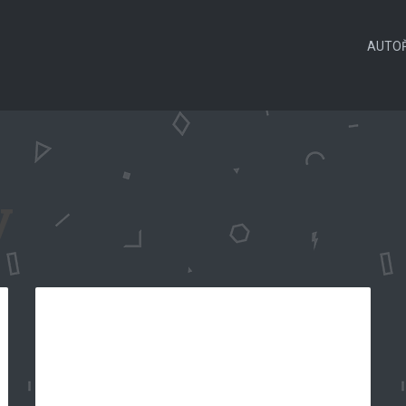
AUTOŘ
y