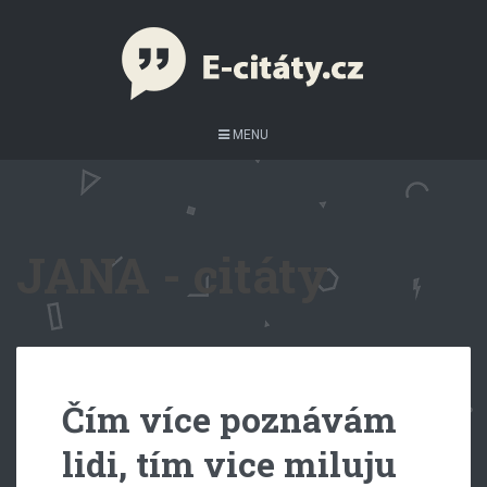
MENU
JANA - citáty
Čím více poznávám
lidi, tím vice miluju