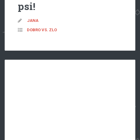
psi!
JANA
DOBRO VS. ZLO