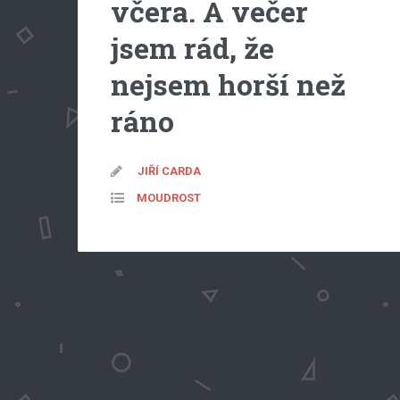
včera. A večer
jsem rád, že
nejsem horší než
ráno
JIŘÍ CARDA
MOUDROST