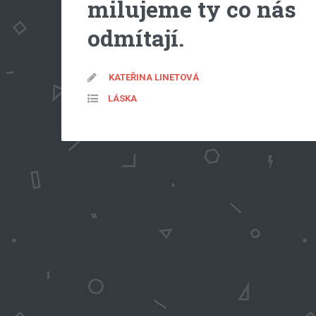
milujeme ty co nás
odmítají.
KATEŘINA LINETOVÁ
LÁSKA