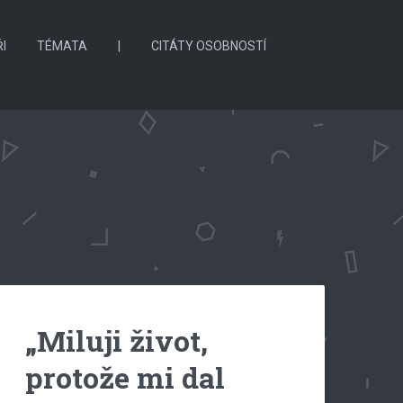
I
TÉMATA
|
CITÁTY OSOBNOSTÍ
„Miluji život,
protože mi dal