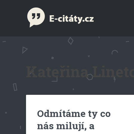
Kateřina Lineto
Odmítáme ty co
nás milují, a