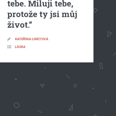
tebe. Miluji tebe,
protože ty jsi můj
život.“
KATEŘINA LINETOVÁ
LÁSKA