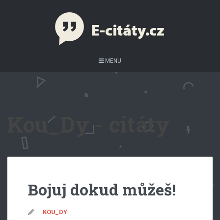
MENU
Kou_Dy - citáty
Bojuj dokud můžeš!
KOU_DY