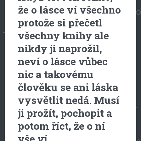
že o lásce ví všechno
protože si přečetl
všechny knihy ale
nikdy ji naprožil,
neví o lásce vůbec
nic a takovému
člověku se ani láska
vysvětlit nedá. Musí
ji prožít, pochopit a
potom říct, že o ní
vše ví..