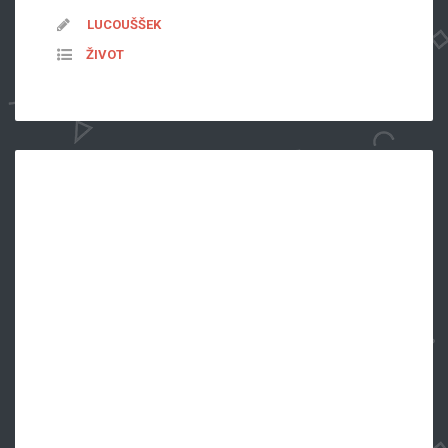
LUCOUŠŠEK
ŽIVOT