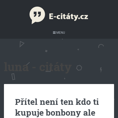
MENU
luna - citáty
Přítel není ten kdo ti
kupuje bonbony ale