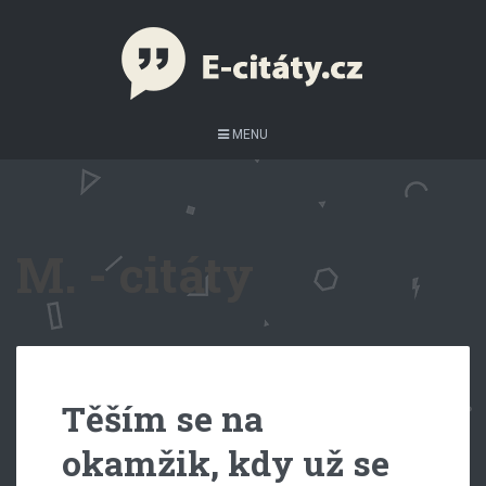
MENU
M. - citáty
Těším se na
okamžik, kdy už se