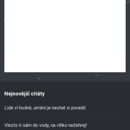
Nejnovější citáty
Lidé ví hodně, umění je nechat si poradit
Vlezls-li sám do vody, na vlhko nežehrej!