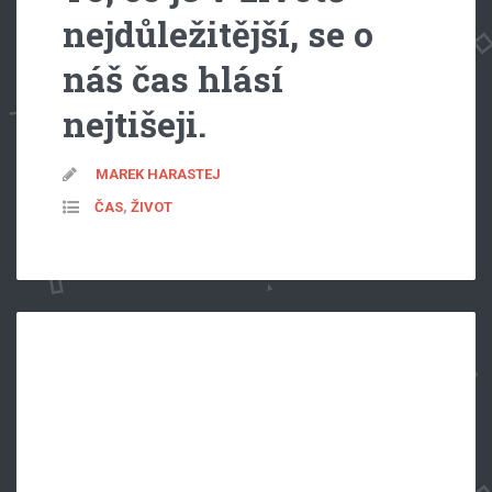
nejdůležitější, se o
náš čas hlásí
nejtišeji.
MAREK HARASTEJ
ČAS
,
ŽIVOT