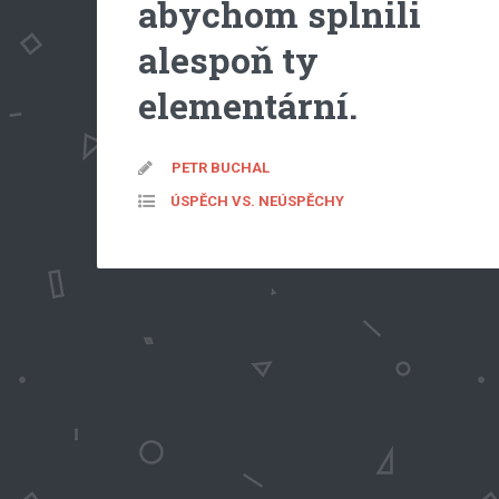
abychom splnili
alespoň ty
elementární.
PETR BUCHAL
ÚSPĚCH VS. NEÚSPĚCHY