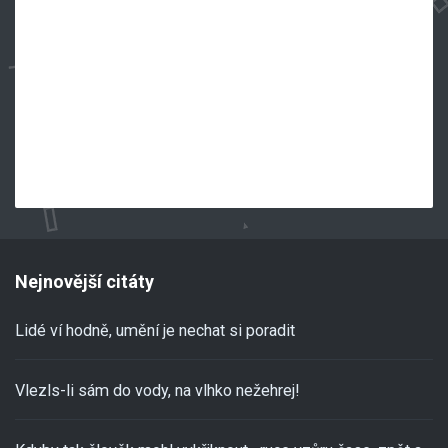
Nejnovější citáty
Lidé ví hodně, umění je nechat si poradit
Vlezls-li sám do vody, na vlhko nežehrej!