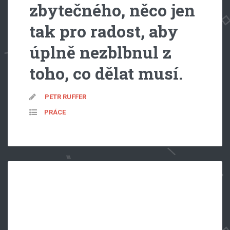
zbytečného, něco jen
tak pro radost, aby
úplně nezblbnul z
toho, co dělat musí.
PETR RUFFER
PRÁCE