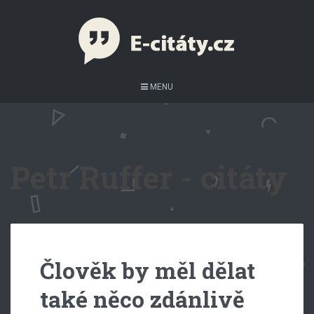
MENU
Petr Ruffer - citáty
Člověk by měl dělat
také něco zdánlivě