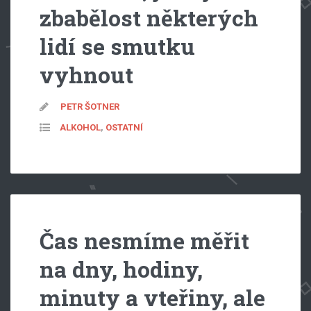
zbabělost některých
lidí se smutku
vyhnout
PETR ŠOTNER
ALKOHOL
,
OSTATNÍ
Čas nesmíme měřit
na dny, hodiny,
minuty a vteřiny, ale