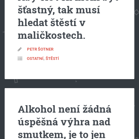
šťastný, tak musí
hledat štěstí v
maličkostech.
PETR ŠOTNER
OSTATNÍ
,
ŠTĚSTÍ
Alkohol není žádná
úspěšná výhra nad
smutkem, je to jen