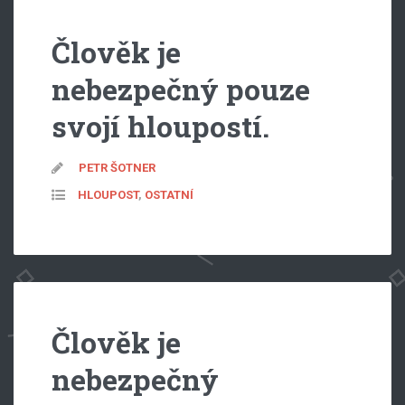
Člověk je
nebezpečný pouze
svojí hloupostí.
PETR ŠOTNER
HLOUPOST
,
OSTATNÍ
Člověk je
nebezpečný