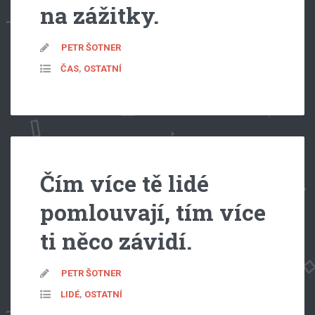
na zážitky.
PETR ŠOTNER
ČAS
,
OSTATNÍ
Čím více tě lidé
pomlouvají, tím více
ti něco závidí.
PETR ŠOTNER
LIDÉ
,
OSTATNÍ