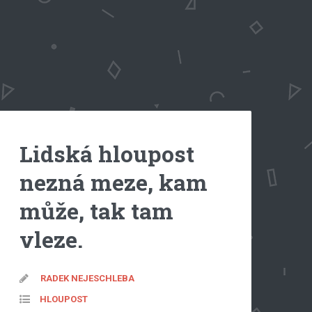
Lidská hloupost
nezná meze, kam
může, tak tam
vleze.
RADEK NEJESCHLEBA
HLOUPOST