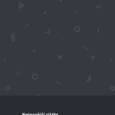
Nejnovější citáty