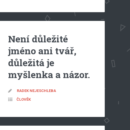
Není důležité
jméno ani tvář,
důležitá je
myšlenka a názor.
RADEK NEJESCHLEBA
ČLOVĚK