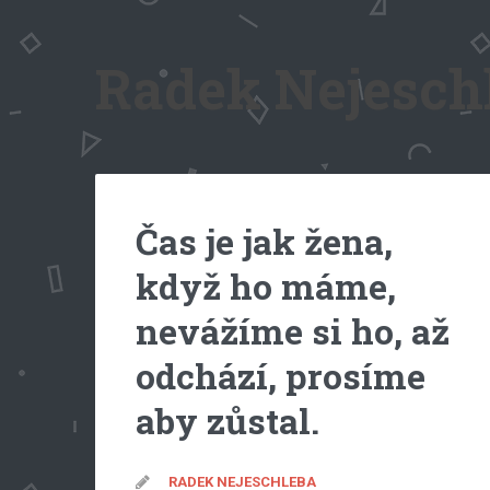
Radek Nejeschl
Čas je jak žena,
když ho máme,
nevážíme si ho, až
odchází, prosíme
aby zůstal.
RADEK NEJESCHLEBA