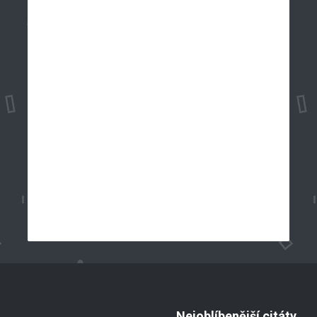
Nejoblíbenější citáty