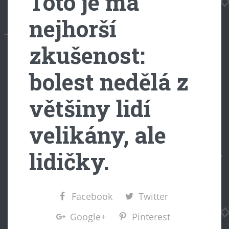
Toto je má
nejhorší
zkušenost:
bolest nedělá z
většiny lidí
velikány, ale
lidičky.
Facebook
Twitter
Google+
Pinterest