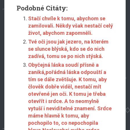
Podobné Citáty:
Stačí chvíle k tomu, abychom se
zamilovali. Někdy však nestačí celý
život, abychom zapomněli.
Tvé oči jsou jak jezero, na kterém
se slunce blýská, kdo se do nich
zadívá, tomu se po nich stýská.
Obyčejná láska soudí přísně a
zaniká,pořádná láska odpouští a
tím se dále zvětšuje. K tomu, aby
člověk dobře viděl, nestačí mít
otevřené jen oči. K tomu je třeba
otevřít i srdce. A to neomylně
vytuší i neviditelné znamení. Srdce
máme hlavně k tomu, aby
pochopilo to, co nepochopila