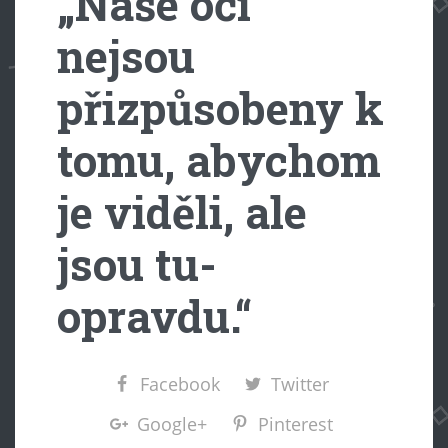
„Naše oči
nejsou
přizpůsobeny k
tomu, abychom
je viděli, ale
jsou tu-
opravdu.“
Facebook
Twitter
Google+
Pinterest