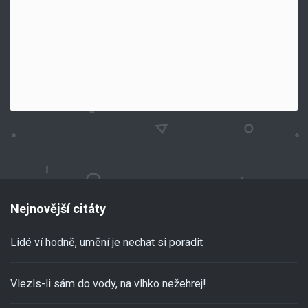
Nejnovější citáty
Lidé ví hodně, umění je nechat si poradit
Vlezls-li sám do vody, na vlhko nežehrej!