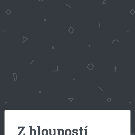
Z hloupostí