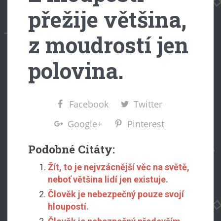
přežije většina,
z moudrostí jen
polovina.
Facebook
Twitter
Google+
Pinterest
Podobné Citáty:
Žít, to je nejvzácnější věc na světě,
neboť většina lidí jen existuje.
Člověk je nebezpečný pouze svojí
hloupostí.