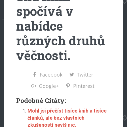
spočívá v
nabídce
různých druhů
věčnosti.
Facebook
Twitter
Google+
Pinterest
Podobné Citáty:
Mohl jsi přečíst tisíce knih a tisíce
článků, ale bez vlastních
zkušeností nevíš nic.