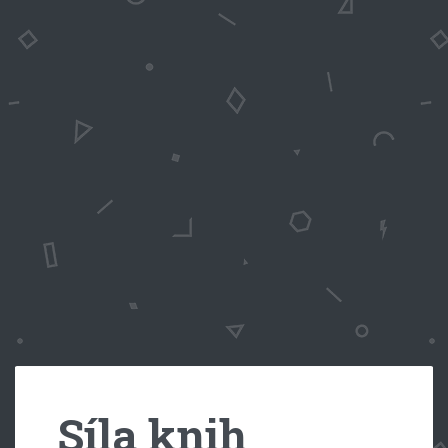
Síla knih