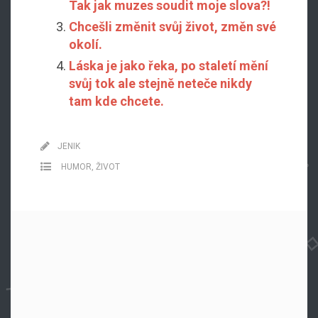
Tak jak muzes soudit moje slova?!
Chcešli změnit svůj život, změn své
okolí.
Láska je jako řeka, po staletí mění
svůj tok ale stejně neteče nikdy
tam kde chcete.
JENIK
HUMOR
,
ŽIVOT