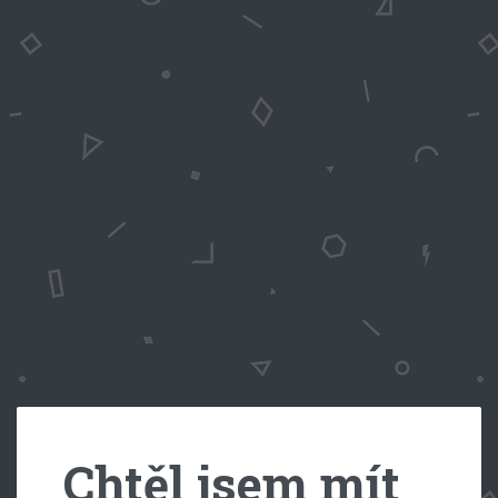
Chtěl jsem mít