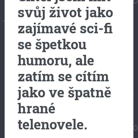
svůj život jako
zajímavé sci-fi
se špetkou
humoru, ale
zatím se cítím
jako ve špatně
hrané
telenovele.