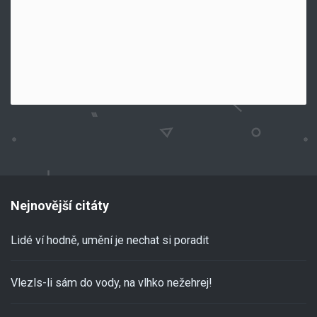
Nejnovější citáty
Lidé ví hodně, umění je nechat si poradit
Vlezls-li sám do vody, na vlhko nežehrej!