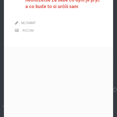
a co bude to si určíš sam
NEZNÁMÝ
ROZUM