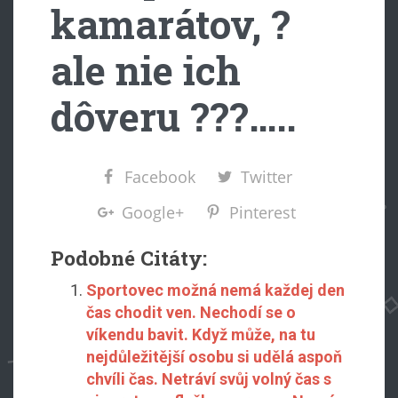
kamarátov, ?
ale nie ich
dôveru ???…..
Facebook
Twitter
Google+
Pinterest
Podobné Citáty:
Sportovec možná nemá každej den
čas chodit ven. Nechodí se o
víkendu bavit. Když může, na tu
nejdůležitější osobu si udělá aspoň
chvíli čas. Netráví svůj volný čas s