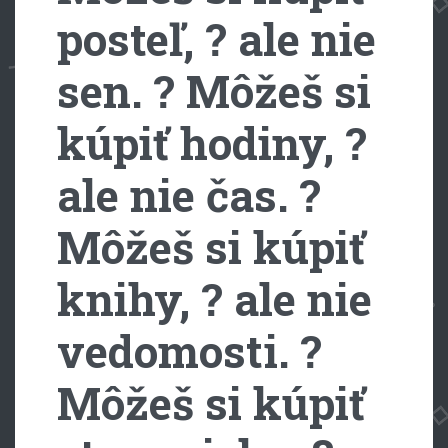
posteľ, ? ale nie
sen. ? Môžeš si
kúpiť hodiny, ?
ale nie čas. ?
Môžeš si kúpiť
knihy, ? ale nie
vedomosti. ?
Môžeš si kúpiť