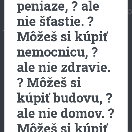
peniaze, ? ale
nie šťastie. ?
Môžeš si kúpiť
nemocnicu, ?
ale nie zdravie.
? Môžeš si
kúpiť budovu, ?
ale nie domov. ?
Môžeš si kúpiť