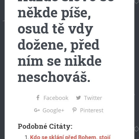
někde píše,
osud tě vdy
dožene, před
ním se nikde
neschováš.
Facebook
Twitter
Google+
Pinterest
Podobné Citáty:
Kdo se sklání před Bohem, stojí