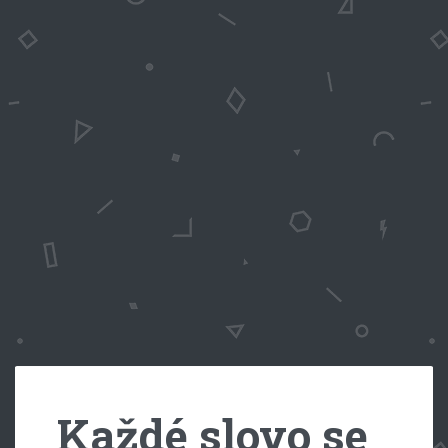
Každé slovo se