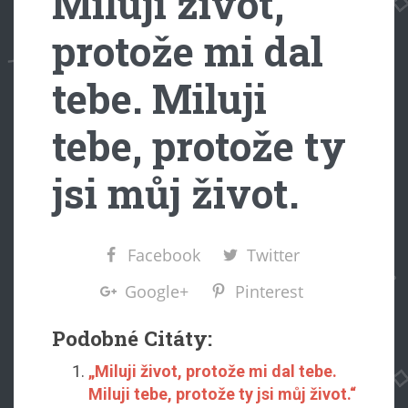
Miluji život,
protože mi dal
tebe. Miluji
tebe, protože ty
jsi můj život.
Facebook
Twitter
Google+
Pinterest
Podobné Citáty:
„Miluji život, protože mi dal tebe.
Miluji tebe, protože ty jsi můj život.“