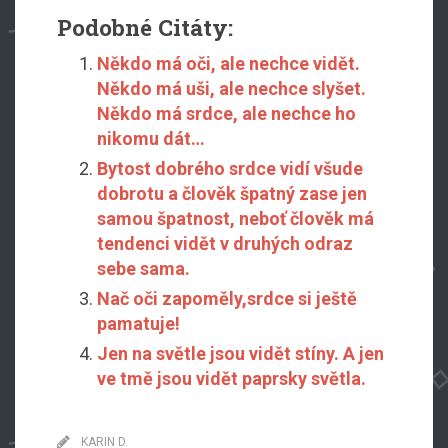
Podobné Citáty:
Někdo má oči, ale nechce vidět.
Někdo má uši, ale nechce slyšet.
Někdo má srdce, ale nechce ho
nikomu dát…
Bytost dobrého srdce vidí všude
dobrotu a člověk špatný zase jen
samou špatnost, neboť člověk má
tendenci vidět v druhých odraz
sebe sama.
Nač oči zapoměly,srdce si ještě
pamatuje!
Jen na světle jsou vidět stíny. A jen
ve tmě jsou vidět paprsky světla.
KARIN D.