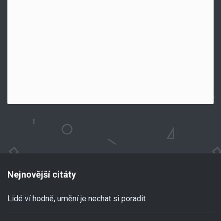
Nejnovější citáty
Lidé ví hodně, umění je nechat si poradit