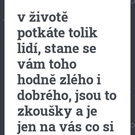
v životě
potkáte tolik
lidí, stane se
vám toho
hodně zlého i
dobrého, jsou to
zkoušky a je
jen na vás co si