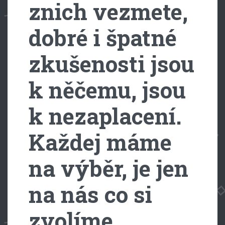
znich vezmete,
dobré i špatné
zkušenosti jsou
k něčemu, jsou
k nezaplacení.
Každej máme
na výběr, je jen
na nás co si
zvolíme…