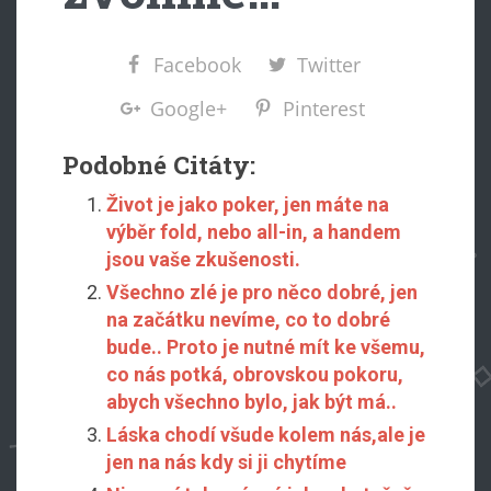
Facebook
Twitter
Google+
Pinterest
Podobné Citáty:
Život je jako poker, jen máte na
výběr fold, nebo all-in, a handem
jsou vaše zkušenosti.
Všechno zlé je pro něco dobré, jen
na začátku nevíme, co to dobré
bude.. Proto je nutné mít ke všemu,
co nás potká, obrovskou pokoru,
abych všechno bylo, jak být má..
Láska chodí všude kolem nás,ale je
jen na nás kdy si ji chytíme