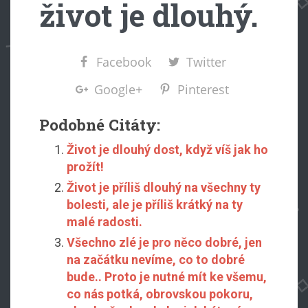
život je dlouhý.
Facebook
Twitter
Google+
Pinterest
Podobné Citáty:
Život je dlouhý dost, když víš jak ho
prožít!
Život je příliš dlouhý na všechny ty
bolesti, ale je příliš krátký na ty
malé radosti.
Všechno zlé je pro něco dobré, jen
na začátku nevíme, co to dobré
bude.. Proto je nutné mít ke všemu,
co nás potká, obrovskou pokoru,