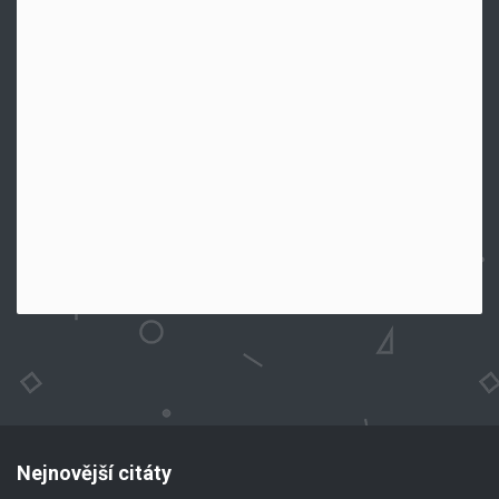
Nejnovější citáty