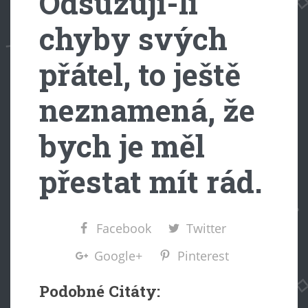
Odsuzuji-li
chyby svých
přátel, to ještě
neznamená, že
bych je měl
přestat mít rád.
Facebook
Twitter
Google+
Pinterest
Podobné Citáty: