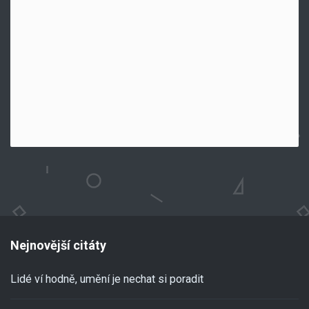
Nejnovější citáty
Lidé ví hodně, umění je nechat si poradit