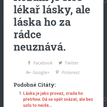
lékař lásky, ale
láska ho za
rádce
neuznává.
Facebook
Twitter
Google+
Pinterest
Podobné Citáty:
Láska je jako provaz, zrada ho
přetrhne. Dá se opět svázat, ale bez
uzlu to nejde…