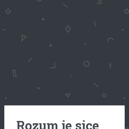
Rozum je sice