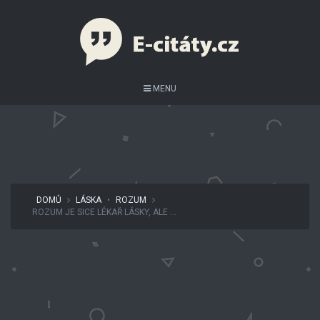
MENU
DOMŮ
LÁSKA
•
ROZUM
ROZUM JE SICE LÉKAŘ LÁSKY, ALE ...