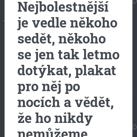
Nejbolestnější
je vedle někoho
sedět, někoho
se jen tak letmo
dotýkat, plakat
pro něj po
nocích a vědět,
že ho nikdy
nemůžeme