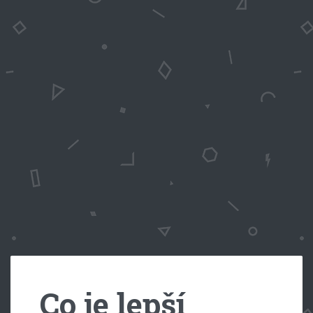
Co je lepší