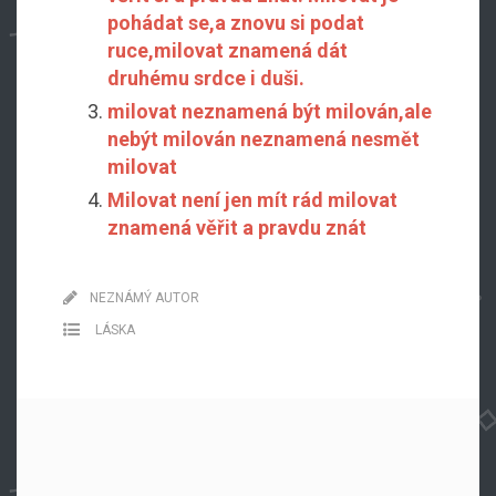
pohádat se,a znovu si podat
ruce,milovat znamená dát
druhému srdce i duši.
milovat neznamená být milován,ale
nebýt milován neznamená nesmět
milovat
Milovat není jen mít rád milovat
znamená věřit a pravdu znát
NEZNÁMÝ AUTOR
LÁSKA