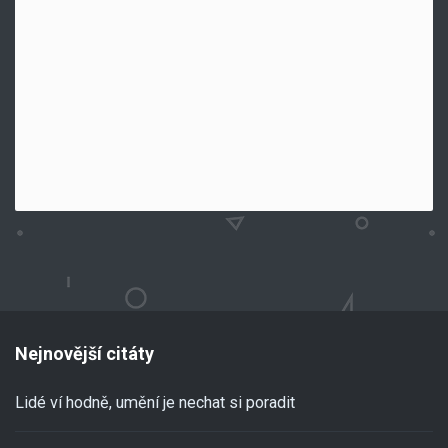
Nejnovější citáty
Lidé ví hodně, umění je nechat si poradit