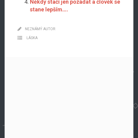
Někdy stačí jen požádat a člověk se
stane lepším….
NEZNÁMÝ AUTOR
LÁSKA