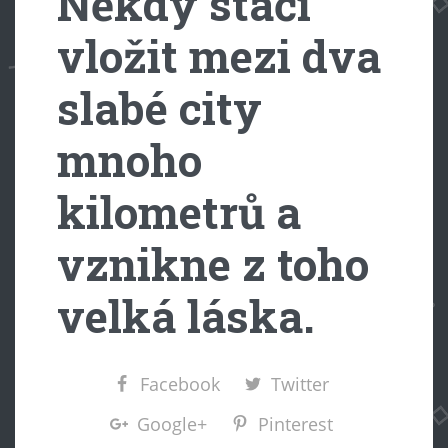
Někdy stačí
vložit mezi dva
slabé city
mnoho
kilometrů a
vznikne z toho
velká láska.
Facebook
Twitter
Google+
Pinterest