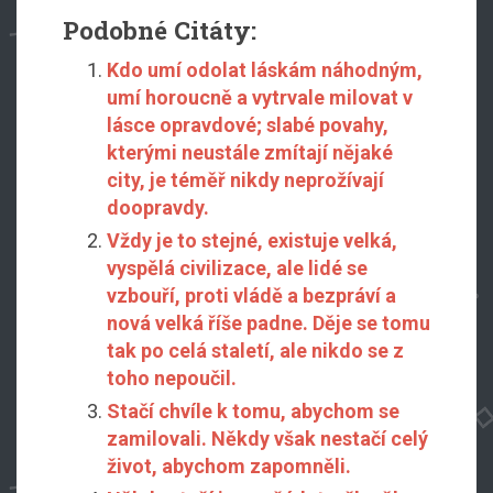
Podobné Citáty:
Kdo umí odolat láskám náhodným,
umí horoucně a vytrvale milovat v
lásce opravdové; slabé povahy,
kterými neustále zmítají nějaké
city, je téměř nikdy neprožívají
doopravdy.
Vždy je to stejné, existuje velká,
vyspělá civilizace, ale lidé se
vzbouří, proti vládě a bezpráví a
nová velká říše padne. Děje se tomu
tak po celá staletí, ale nikdo se z
toho nepoučil.
Stačí chvíle k tomu, abychom se
zamilovali. Někdy však nestačí celý
život, abychom zapomněli.