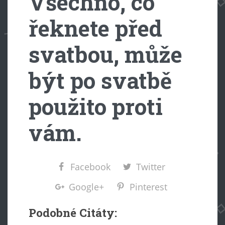
Všechno, co
řeknete před
svatbou, může
být po svatbě
použito proti
vám.
Facebook
Twitter
Google+
Pinterest
Podobné Citáty: