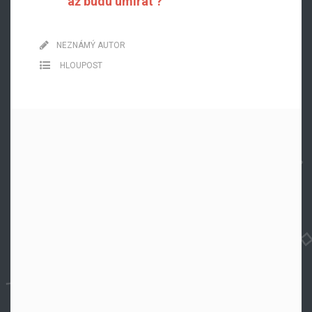
až budu umírat ?
NEZNÁMÝ AUTOR
HLOUPOST