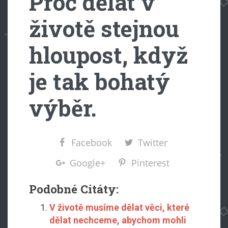
Proč dělat v
životě stejnou
hloupost, když
je tak bohatý
výběr.
Facebook
Twitter
Google+
Pinterest
Podobné Citáty:
V životě musíme dělat věci, které
dělat nechceme, abychom mohli