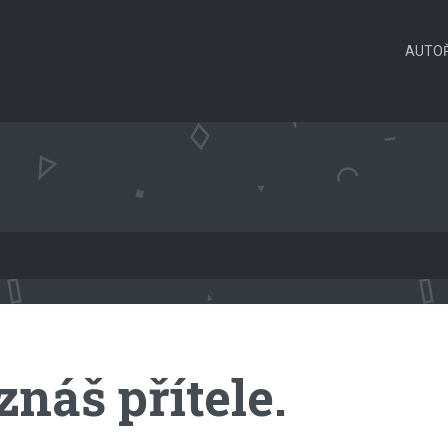
AUTOŘ
znáš přítele.