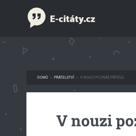
DOMŮ
PŘÁTELSTVÍ
V NOUZI POZNÁŠ PŘÍTELE.
V nouzi po