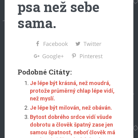
psa než sebe
sama.
Facebook
Twitter
Google+
Pinterest
Podobné Citáty:
Je lépe být krásná, než moudrá,
protože průměrný chlap lépe vidí,
než myslí.
Je lépe být milován, než obáván.
Bytost dobrého srdce vidí všude
dobrotu a člověk špatný zase jen
samou špatnost, neboť člověk má