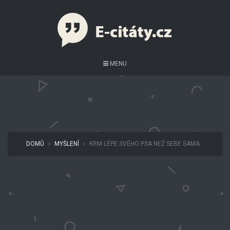
MENU
DOMŮ
MYŠLENÍ
KRM LÉPE SVÉHO PSA NEŽ SEBE SAMA.