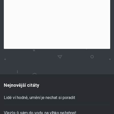
Nejnovější citáty
Lidé ví hodně, umění je nechat si poradit
Vlezls-li sám do vody, na vlhko nežehrej!