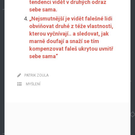
tendenci vidět v druhých odraz
sebe sama.
„Nejsmutnější je vidět falešné lidi
obviňovat druhé z téže vlastnosti,
kterou vyčnívají.. a sledovat, jak
marně doufají a snaží se tím
kompenzovat faleš ukrytou uvnitř
sebe sama“
PATRIK ZOULA
MYŠLENÍ