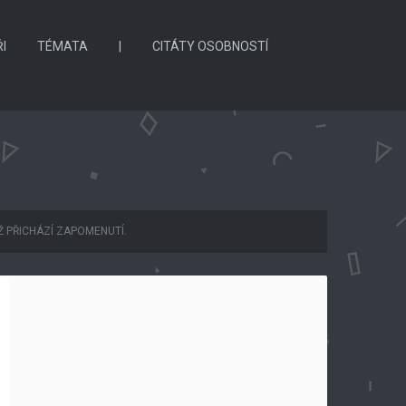
I
TÉMATA
|
CITÁTY OSOBNOSTÍ
Ž PŘICHÁZÍ ZAPOMENUTÍ.